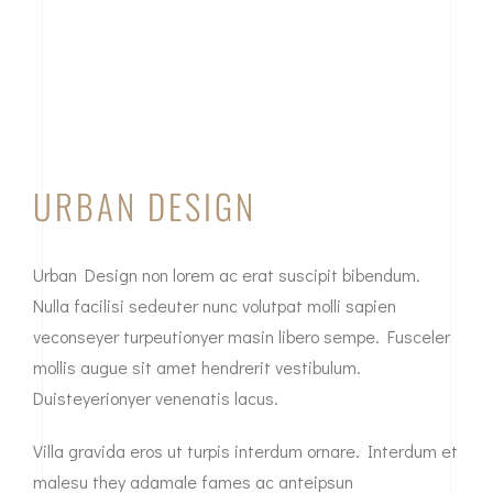
URBAN DESIGN
Urban Design non lorem ac erat suscipit bibendum.
Nulla facilisi sedeuter nunc volutpat molli sapien
veconseyer turpeutionyer masin libero sempe. Fusceler
mollis augue sit amet hendrerit vestibulum.
Duisteyerionyer venenatis lacus.
Villa gravida eros ut turpis interdum ornare. Interdum et
malesu they adamale fames ac anteipsun