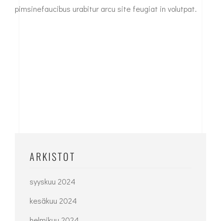
pimsinefaucibus urabitur arcu site feugiat in volutpat.
ARKISTOT
syyskuu 2024
kesäkuu 2024
helmikuu 2024