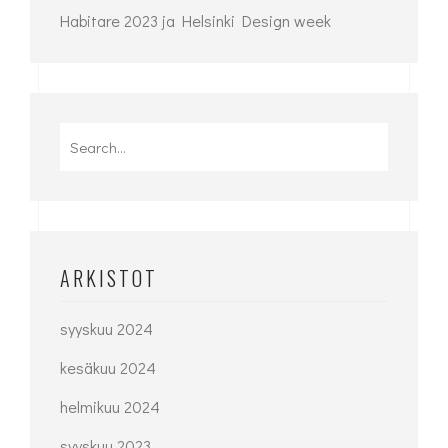
Habitare 2023 ja Helsinki Design week
Search
for:
ARKISTOT
syyskuu 2024
kesäkuu 2024
helmikuu 2024
syyskuu 2023