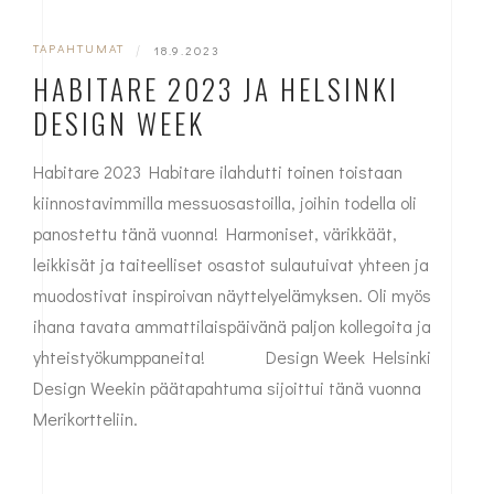
TAPAHTUMAT
|
18.9.2023
HABITARE 2023 JA HELSINKI
DESIGN WEEK
Habitare 2023 Habitare ilahdutti toinen toistaan
kiinnostavimmilla messuosastoilla, joihin todella oli
panostettu tänä vuonna! Harmoniset, värikkäät,
leikkisät ja taiteelliset osastot sulautuivat yhteen ja
muodostivat inspiroivan näyttelyelämyksen. Oli myös
ihana tavata ammattilaispäivänä paljon kollegoita ja
yhteistyökumppaneita! Design Week Helsinki
Design Weekin päätapahtuma sijoittui tänä vuonna
Merikortteliin.