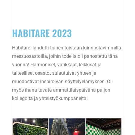
HABITARE 2023
Habitare ilahdutti toinen toistaan kiinnostavimmilla
messuosastoilla, joihin todella oli panostettu tänä
vuonna! Harmoniset, värikkäät, leikkisät ja
taiteelliset osastot sulautuivat yhteen ja
muodostivat inspiroivan näyttelyelämyksen. Oli
myös ihana tavata ammattilaispäivänä paljon
kollegoita ja yhteistyökumppaneita!