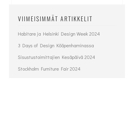
VIIMEISIMMÄT ARTIKKELIT
Habitare ja Helsinki Design Week 2024
3 Days of Design Kööpenhaminassa
Sisustustoimittajien Kesäpäivä 2024
Stockholm Furniture Fair 2024
Habitare 2023 ja Helsinki Design week